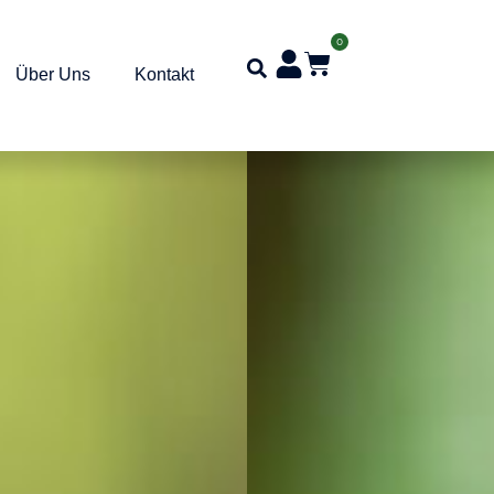
0
Über Uns
Kontakt