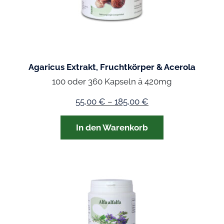
Agaricus Extrakt, Fruchtkörper & Acerola
100 oder 360 Kapseln à 420mg
55,00
€
–
185,00
€
In den Warenkorb