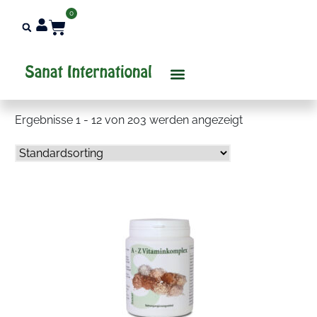
0
Über Uns
Ergebnisse 1 - 12 von 203 werden angezeigt