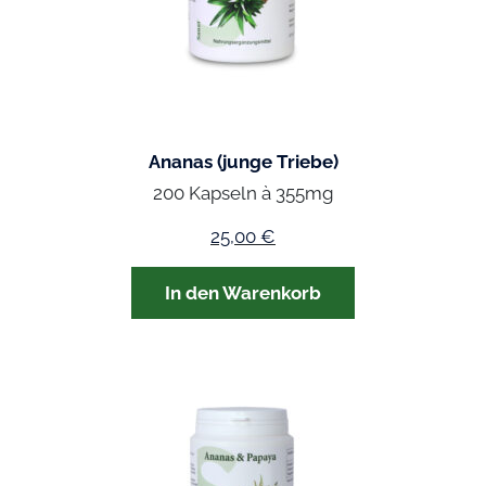
Ananas (junge Triebe)
200 Kapseln à 355mg
25,00
€
In den Warenkorb