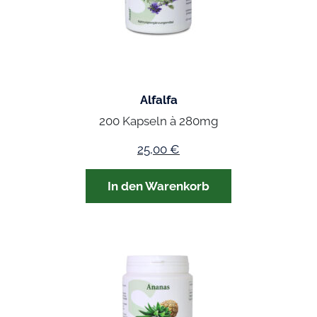
Alfalfa
200 Kapseln à 280mg
25,00
€
In den Warenkorb