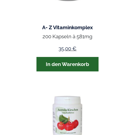
A- Z Vitaminkomplex
200 Kapseln à 581mg
35,00
€
In den Warenkorb