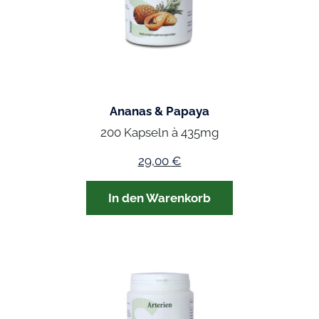
Ananas & Papaya
200 Kapseln à 435mg
29,00
€
In den Warenkorb