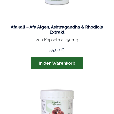
Afa4all – Afa Algen, Ashwagandha & Rhodiola
Extrakt
200 Kapseln à 250mg
55,00
€
In den Warenkorb