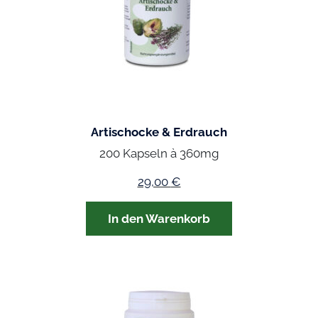
Artischocke & Erdrauch
200 Kapseln à 360mg
29,00
€
In den Warenkorb