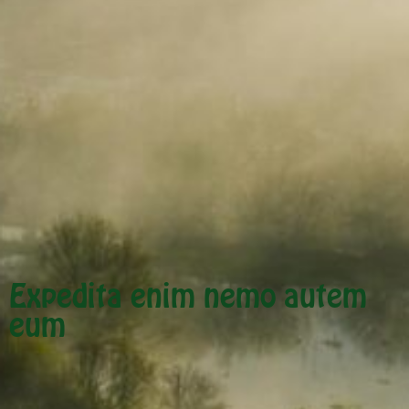
Expedita enim nemo autem
eum