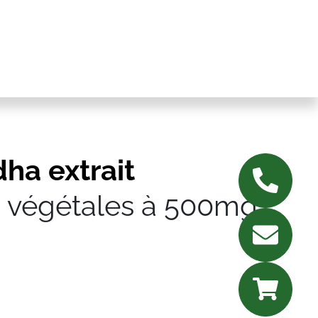
a extrait
s végétales à 500mg