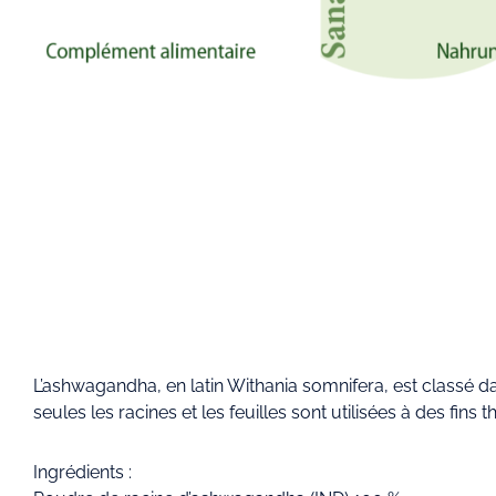
L’ashwagandha, en latin Withania somnifera, est classé da
seules les racines et les feuilles sont utilisées à des fins 
Ingrédients :