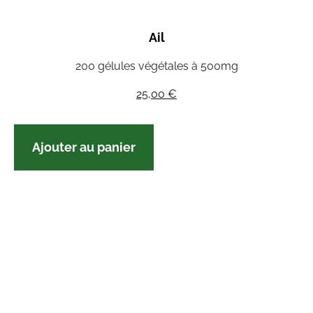
Ail
200 gélules végétales à 500mg
25,00
€
Ajouter au panier