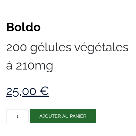
Boldo
200 gélules végétales
à 210mg
25,00
€
AJOUTER AU PANIER