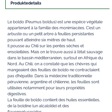
Produktedetails
Le boldo (Peumus boldus) est une espèce végétale
appartenant à la famille des monimiacées. C’est un
arbuste ou un petit arbre à feuilles persistantes
pouvant atteindre six mètres de haut.
Il pousse au Chili sur les pentes sèches et
ensoleillées. Mais on le trouve aussi à l’état sauvage
dans le bassin méditerranéen, surtout en Afrique du
Nord. Au Chili, on a constaté que les chèvres qui
mangeaient des feuilles de boldo ne contractaient
pas d’hépatite. Dans la médecine traditionnelle
péruvienne, argentine et chilienne, les feuilles sont
utilisées notamment pour leurs propriétés
digestives.
La feuille de boldo contient des huiles essentielles,
de la boldine (un alcaloïde) et des
flavonoglucosides.