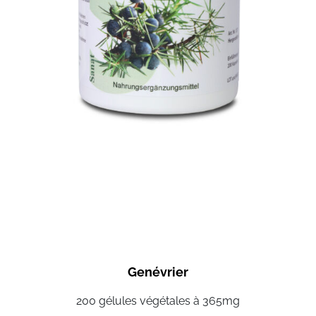
Genévrier
200 gélules végétales à 365mg