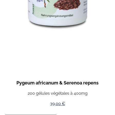
Pygeum africanum & Serenoa repens
200 gélules végétales à 400mg
39,00
€