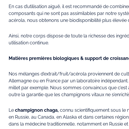
En cas d’utilisation aiguë, il est recommandé de combiner 
composants qui ne sont pas assimilables par notre systèm
acérola, nous obtenons une biodisponibilité plus élevée 
Ainsi, notre corps dispose de toute la richesse des ingr
utilisation continue.
Matières premières biologiques & support de croissanc
Nos mélanges d’extrait/fruit/acérola proviennent de cultu
Allemagne ou en France par un laboratoire indépendant. 
millet par exemple. Nous sommes convaincus que c’est ai
outre la garantie que les champignons vitaux ne s’enrich
Le
champignon chaga,
connu scientifiquement sous le 
en Russie, au Canada, en Alaska et dans certaines région
dans la médecine traditionnelle, notamment en Russie et 