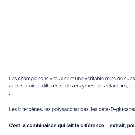
Les champignons vitaux sont une véritable mine de sub
acides aminés différents, des enzymes, des vitamines, d
:
Les triterpènes, les polysaccharides, les bêta-D-glucane
C’est la combinaison qui fait la différence – extrait, p