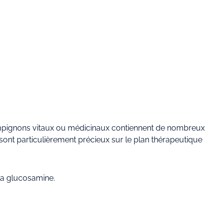
ampignons vitaux ou médicinaux contiennent de nombreux
ont particulièrement précieux sur le plan thérapeutique
 la glucosamine.