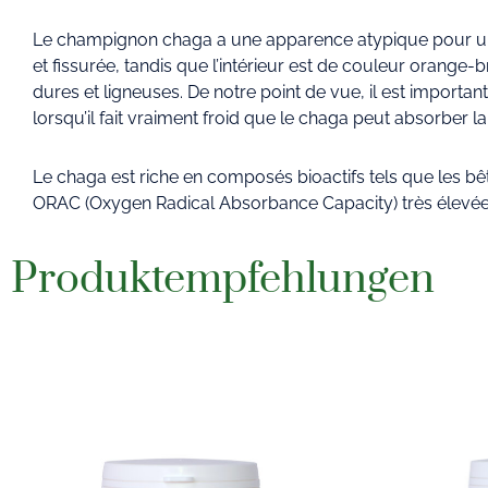
Le champignon chaga a une apparence atypique pour un 
et fissurée, tandis que l’intérieur est de couleur ora
dures et ligneuses. De notre point de vue, il est importan
lorsqu’il fait vraiment froid que le chaga peut absorber la 
Le chaga est riche en composés bioactifs tels que les bêta
ORAC (Oxygen Radical Absorbance Capacity) très élevée dan
Produktempfehlungen