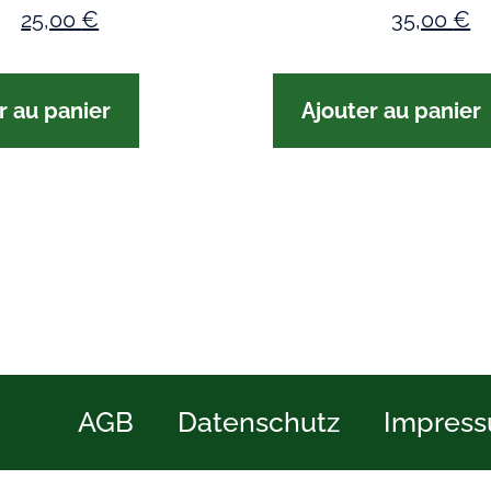
25,00
€
35,00
€
r au panier
Ajouter au panier
AGB
Datenschutz
Impres