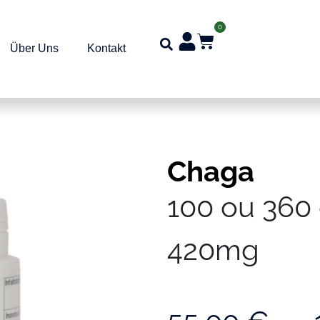
0
Über Uns
Kontakt
Chaga
100 ou 360 
420mg