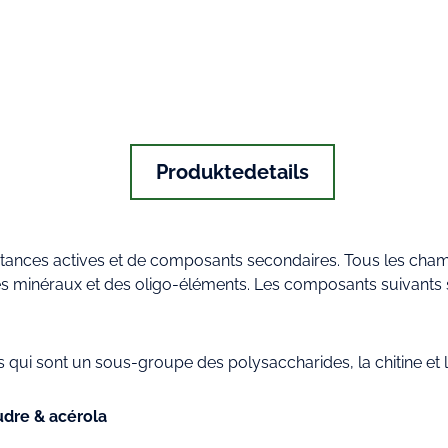
Produktedetails
stances actives et de composants secondaires. Tous les ch
es minéraux et des oligo-éléments. Les composants suivants s
s qui sont un sous-groupe des polysaccharides, la chitine et
oudre & acérola