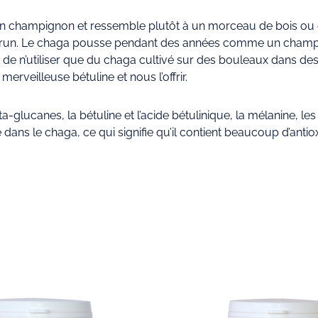
champignon et ressemble plutôt à un morceau de bois ou de
nge-brun. Le chaga pousse pendant des années comme un cham
t de n’utiliser que du chaga cultivé sur des bouleaux dans des 
merveilleuse bétuline et nous l’offrir.
-glucanes, la bétuline et l’acide bétulinique, la mélanine, les
s le chaga, ce qui signifie qu’il contient beaucoup d’antioxy