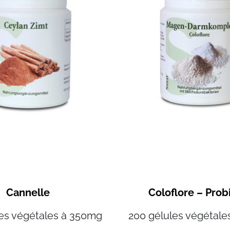
Cannelle
Coloflore – Prob
les végétales à 350mg
200 gélules végétale