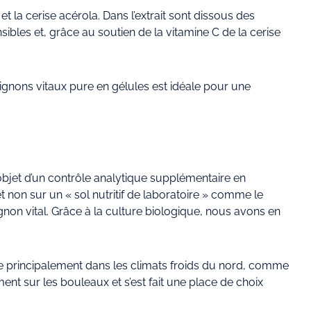
t la cerise acérola. Dans l’extrait sont dissous des
bles et, grâce au soutien de la vitamine C de la cerise
ignons vitaux pure en gélules est idéale pour une
l’objet d’un contrôle analytique supplémentaire en
non sur un « sol nutritif de laboratoire » comme le
on vital. Grâce à la culture biologique, nous avons en
e principalement dans les climats froids du nord, comme
t sur les bouleaux et s’est fait une place de choix