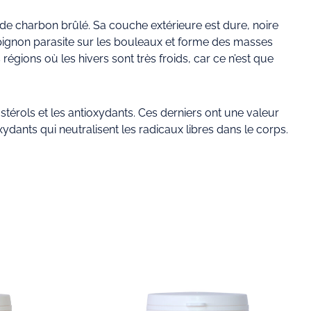
 charbon brûlé. Sa couche extérieure est dure, noire
pignon parasite sur les bouleaux et forme des masses
régions où les hivers sont très froids, car ce n’est que
 stérols et les antioxydants. Ces derniers ont une valeur
dants qui neutralisent les radicaux libres dans le corps.