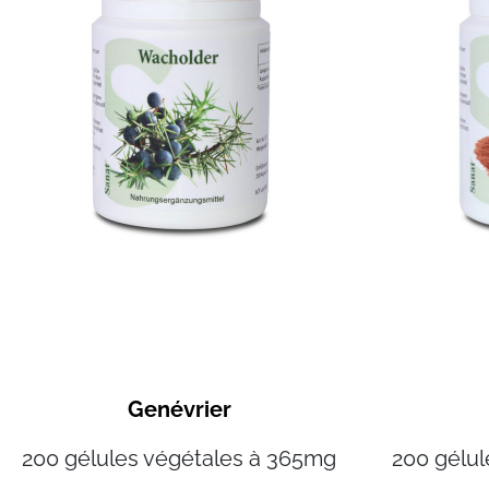
Genévrier
200 gélu
200 gélules végétales à 365mg