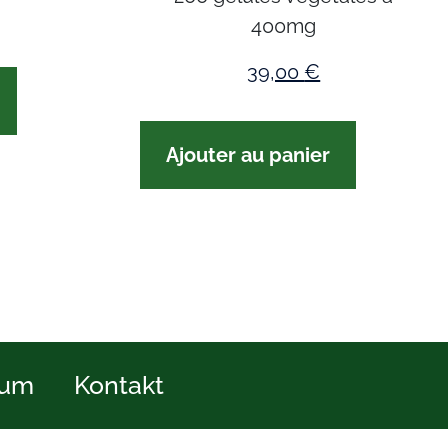
400mg
39,00
€
Ajouter au panier
sum
Kontakt