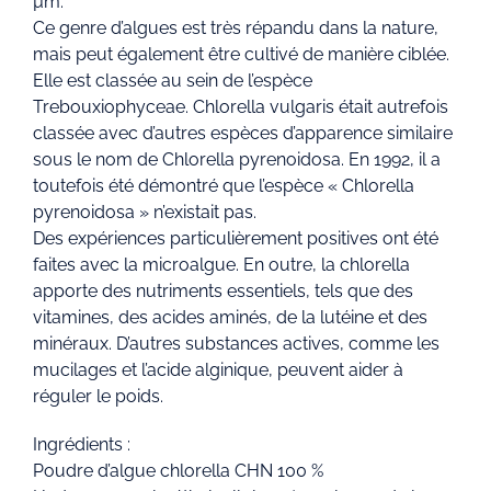
µm.
Ce genre d’algues est très répandu dans la nature,
mais peut également être cultivé de manière ciblée.
Elle est classée au sein de l’espèce
Trebouxiophyceae. Chlorella vulgaris était autrefois
classée avec d’autres espèces d’apparence similaire
sous le nom de Chlorella pyrenoidosa. En 1992, il a
toutefois été démontré que l’espèce « Chlorella
pyrenoidosa » n’existait pas.
Des expériences particulièrement positives ont été
faites avec la microalgue. En outre, la chlorella
apporte des nutriments essentiels, tels que des
vitamines, des acides aminés, de la lutéine et des
minéraux. D’autres substances actives, comme les
mucilages et l’acide alginique, peuvent aider à
réguler le poids.
Ingrédients :
Poudre d’algue chlorella CHN 100 %