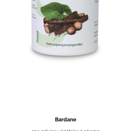
Bardane