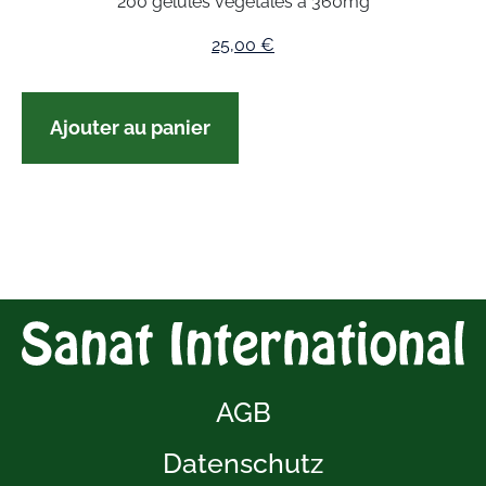
200 gélules végétales à 360mg
25,00
€
Ajouter au panier
AGB
Datenschutz