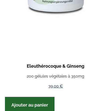
Eleuthérocoque & Ginseng
200 gélules végétales à 350mg
39,00
€
Ajouter au panier