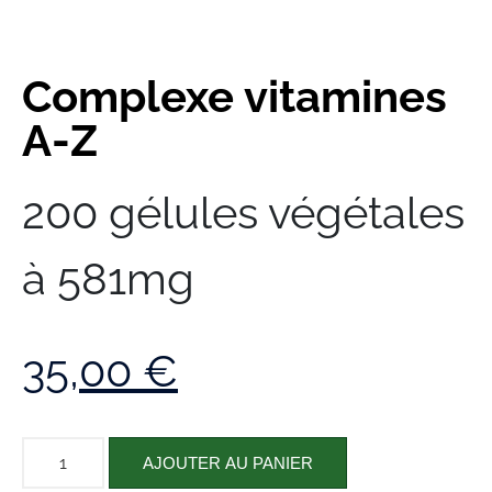
Complexe vitamines
A-Z
200 gélules végétales
à 581mg
35,00
€
AJOUTER AU PANIER