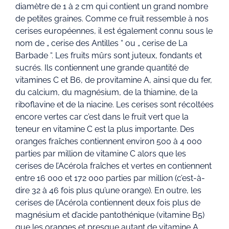
diamètre de 1 à 2 cm qui contient un grand nombre
de petites graines. Comme ce fruit ressemble à nos
cerises européennes, il est également connu sous le
nom de „ cerise des Antilles “ ou „ cerise de La
Barbade “. Les fruits mûrs sont juteux, fondants et
sucrés. Ils contiennent une grande quantité de
vitamines C et B6, de provitamine A, ainsi que du fer,
du calcium, du magnésium, de la thiamine, de la
riboflavine et de la niacine. Les cerises sont récoltées
encore vertes car c’est dans le fruit vert que la
teneur en vitamine C est la plus importante. Des
oranges fraîches contiennent environ 500 à 4 000
parties par million de vitamine C alors que les
cerises de l’Acérola fraîches et vertes en contiennent
entre 16 000 et 172 000 parties par million (c’est-à-
dire 32 à 46 fois plus qu’une orange). En outre, les
cerises de l’Acérola contiennent deux fois plus de
magnésium et d’acide pantothénique (vitamine B5)
que les oranges et presque autant de vitamine A