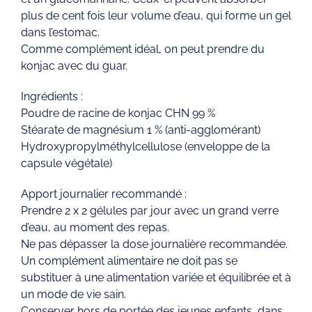
plus de cent fois leur volume d’eau, qui forme un gel
dans l’estomac.
Comme complément idéal, on peut prendre du
konjac avec du guar.
Ingrédients :
Poudre de racine de konjac CHN 99 %
Stéarate de magnésium 1 % (anti-agglomérant)
Hydroxypropylméthylcellulose (enveloppe de la
capsule végétale)
Apport journalier recommandé :
Prendre 2 x 2 gélules par jour avec un grand verre
d’eau, au moment des repas.
Ne pas dépasser la dose journalière recommandée.
Un complément alimentaire ne doit pas se
substituer à une alimentation variée et équilibrée et à
un mode de vie sain.
Conserver hors de portée des jeunes enfants, dans