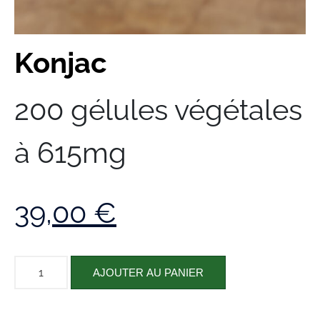
Konjac
200 gélules végétales
à 615mg
39,00
€
AJOUTER AU PANIER