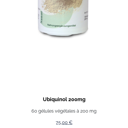
Ubiquinol 200mg
60 gélules végétales à 200 mg
75,00
€