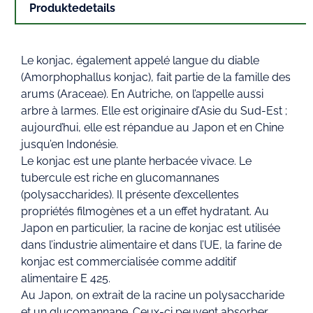
Produktedetails
Le konjac, également appelé langue du diable
(Amorphophallus konjac), fait partie de la famille des
arums (Araceae). En Autriche, on l’appelle aussi
arbre à larmes. Elle est originaire d’Asie du Sud-Est ;
aujourd’hui, elle est répandue au Japon et en Chine
jusqu’en Indonésie.
Le konjac est une plante herbacée vivace. Le
tubercule est riche en glucomannanes
(polysaccharides). Il présente d’excellentes
propriétés filmogènes et a un effet hydratant. Au
Japon en particulier, la racine de konjac est utilisée
dans l’industrie alimentaire et dans l’UE, la farine de
konjac est commercialisée comme additif
alimentaire E 425.
Au Japon, on extrait de la racine un polysaccharide
et un glucomannane. Ceux-ci peuvent absorber