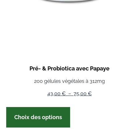
Pré- & Probiotica avec Papaye
200 gélules végétales à 312mg
43,00
€
–
75,00
€
Choix des options