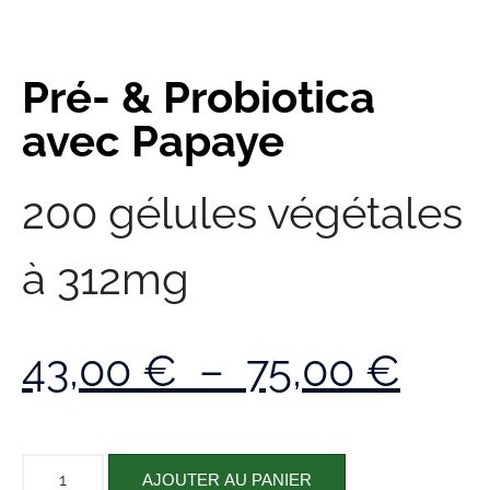
Pré- & Probiotica
avec Papaye
200 gélules végétales
à 312mg
43,00
€
–
75,00
€
AJOUTER AU PANIER