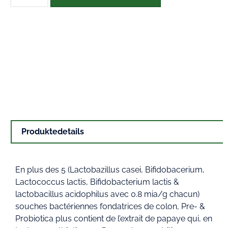
Produktedetails
En plus des 5 (Lactobazillus casei, Bifidobacerium,
Lactococcus lactis, Bifidobacterium lactis &
lactobacillus acidophilus avec 0.8 mia/g chacun)
souches bactériennes fondatrices de colon, Pre- &
Probiotica plus contient de l’extrait de papaye qui, en