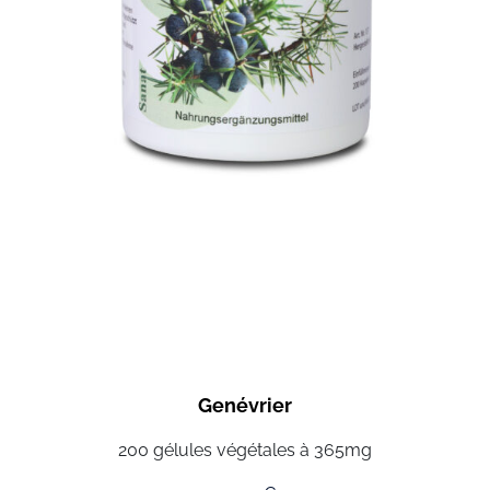
Genévrier
200 gélules végétales à 365mg