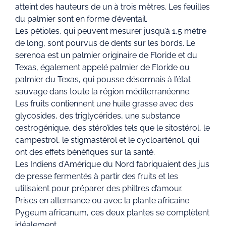
atteint des hauteurs de un à trois mètres. Les feuilles
du palmier sont en forme d’éventail.
Les pétioles, qui peuvent mesurer jusqu’à 1,5 mètre
de long, sont pourvus de dents sur les bords. Le
serenoa est un palmier originaire de Floride et du
Texas, également appelé palmier de Floride ou
palmier du Texas, qui pousse désormais à l’état
sauvage dans toute la région méditerranéenne.
Les fruits contiennent une huile grasse avec des
glycosides, des triglycérides, une substance
œstrogénique, des stéroïdes tels que le sitostérol, le
campestrol, le stigmastérol et le cycloarténol, qui
ont des effets bénéfiques sur la santé.
Les Indiens d’Amérique du Nord fabriquaient des jus
de presse fermentés à partir des fruits et les
utilisaient pour préparer des philtres d’amour.
Prises en alternance ou avec la plante africaine
Pygeum africanum, ces deux plantes se complètent
idéalement.