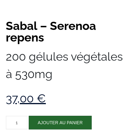
Sabal – Serenoa
repens
200 gélules végétales
à 530mg
37,00
€
AJOUTER AU PANIER