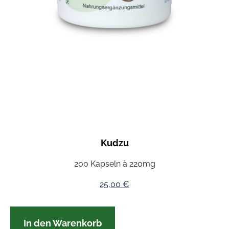
Kudzu
200 Kapseln à 220mg
25,00
€
In den Warenkorb