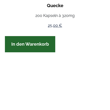
Quecke
200 Kapseln à 320mg
25,00
€
In den Warenkorb