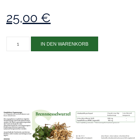
25,00
€
IN DEN WARENKORB