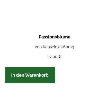
Passionsblume
200 Kapseln à 260mg
27,00
€
In den Warenkorb