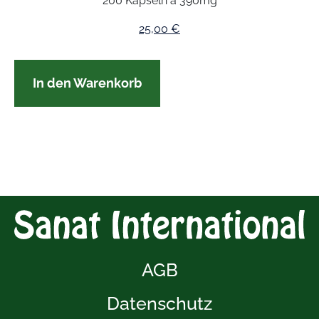
200 Kapseln à 390mg
25,00
€
In den Warenkorb
AGB
Datenschutz