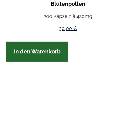
Blütenpollen
200 Kapseln à 420mg
30,00
€
In den Warenkorb