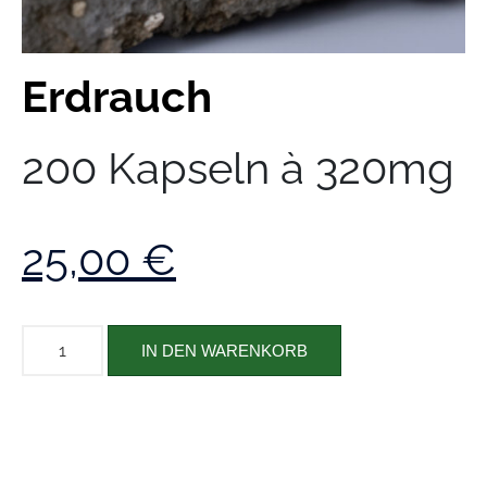
Erdrauch
200 Kapseln à 320mg
25,00
€
IN DEN WARENKORB