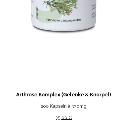
Arthrose Komplex (Gelenke & Knorpel)
200 Kapseln à 330mg
35,00
€