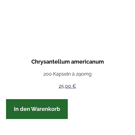
Chrysantellum americanum
200 Kapseln à 290mg
25,00
€
In den Warenkorb