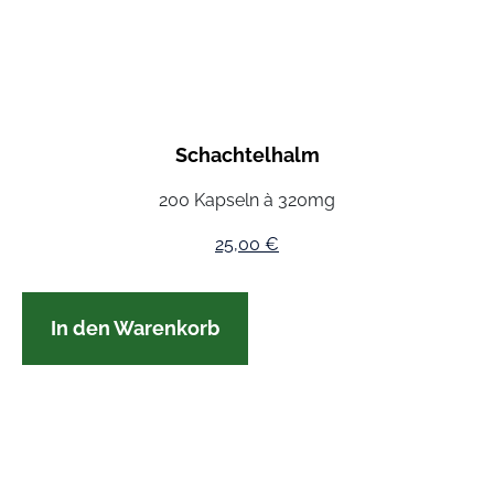
Schachtelhalm
200 Kapseln à 320mg
25,00
€
In den Warenkorb