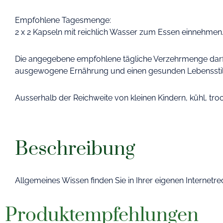
Empfohlene Tagesmenge:
2 x 2 Kapseln mit reichlich Wasser zum Essen einnehmen
Die angegebene empfohlene tägliche Verzehrmenge darf n
ausgewogene Ernährung und einen gesunden Lebensst
Ausserhalb der Reichweite von kleinen Kindern, kühl, tro
Beschreibung
Allgemeines Wissen finden Sie in Ihrer eigenen Internetr
Produktempfehlungen