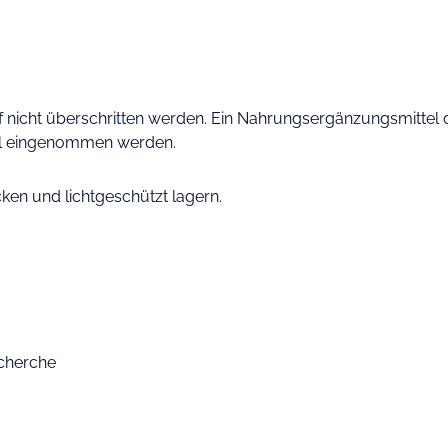
.
icht überschritten werden. Ein Nahrungsergänzungsmittel da
il eingenommen werden.
cken und lichtgeschützt lagern.
echerche