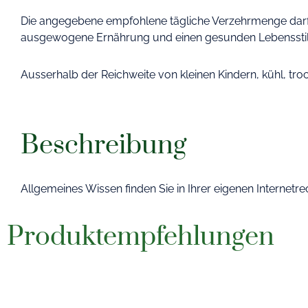
Die angegebene empfohlene tägliche Verzehrmenge darf n
ausgewogene Ernährung und einen gesunden Lebensst
Ausserhalb der Reichweite von kleinen Kindern, kühl, tro
Beschreibung
Allgemeines Wissen finden Sie in Ihrer eigenen Internetr
Produktempfehlungen