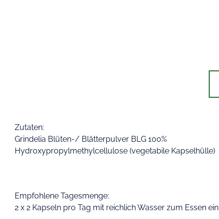
Zutaten:
Grindelia Blüten-/ Blätterpulver BLG 100%
Hydroxypropylmethylcellulose (vegetabile Kapselhülle)
Empfohlene Tagesmenge:
2 x 2 Kapseln pro Tag mit reichlich Wasser zum Essen e