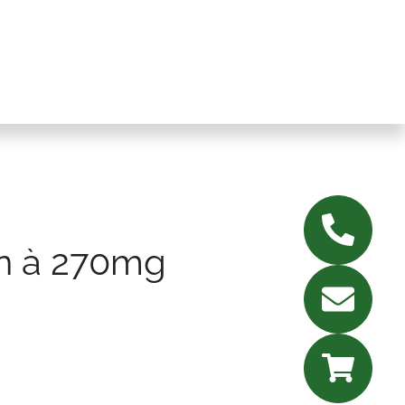
n à 270mg