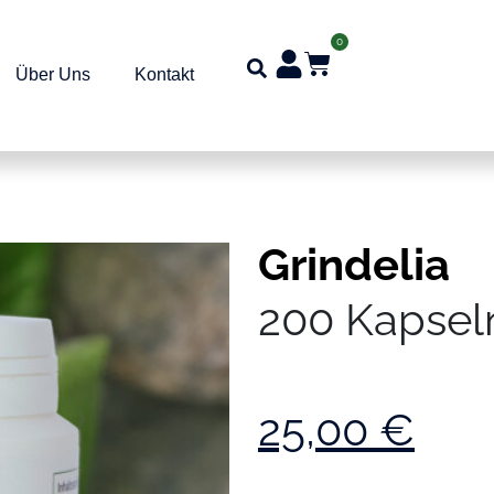
0
Über Uns
Kontakt
Grindelia
200 Kapsel
25,00
€