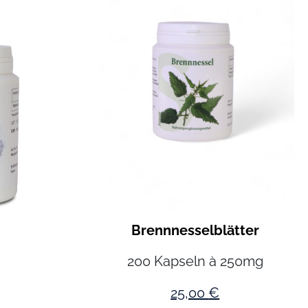
Brennnesselblätter
200 Kapseln à 250mg
25,00
€