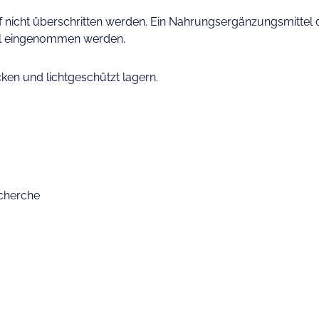
icht überschritten werden. Ein Nahrungsergänzungsmittel da
il eingenommen werden.
cken und lichtgeschützt lagern.
echerche