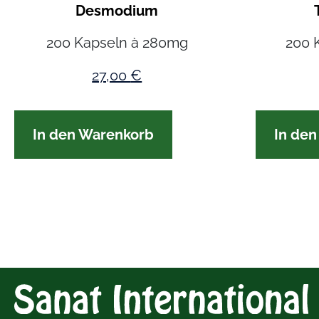
Desmodium
200 Kapseln à 280mg
200 
27,00
€
In den Warenkorb
In de