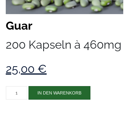
Guar
200 Kapseln à 460mg
25,00
€
IN DEN WARENKORB