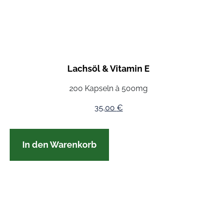
Lachsöl & Vitamin E
200 Kapseln à 500mg
35,00
€
In den Warenkorb