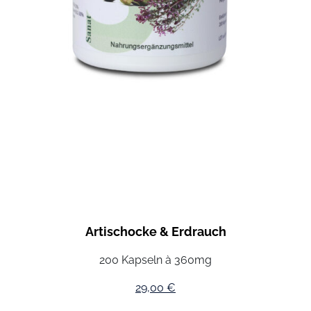
Artischocke & Erdrauch
200 Kapseln à 360mg
29,00
€