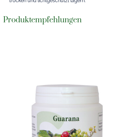
trocken und lichtgeschützt lagern.
Produktempfehlungen