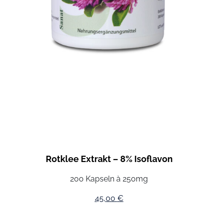
Rotklee Extrakt – 8% Isoflavon
200 Kapseln à 250mg
45,00
€