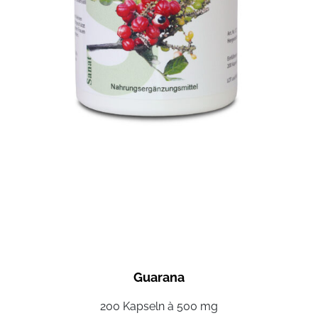
Guarana
200 Kapseln à 500 mg