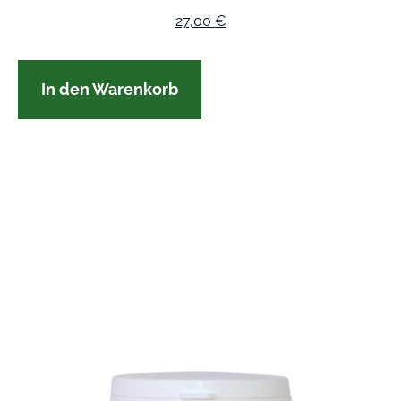
27,00
€
In den Warenkorb