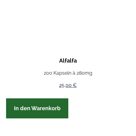
Alfalfa
200 Kapseln à 280mg
25,00
€
In den Warenkorb