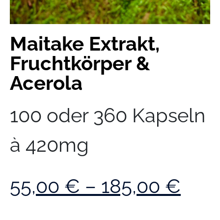
Maitake Extrakt,
Fruchtkörper &
Acerola
100 oder 360 Kapseln
à 420mg
55,00
€
–
185,00
€