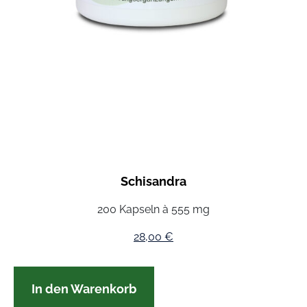
Schisandra
200 Kapseln à 555 mg
28,00
€
In den Warenkorb