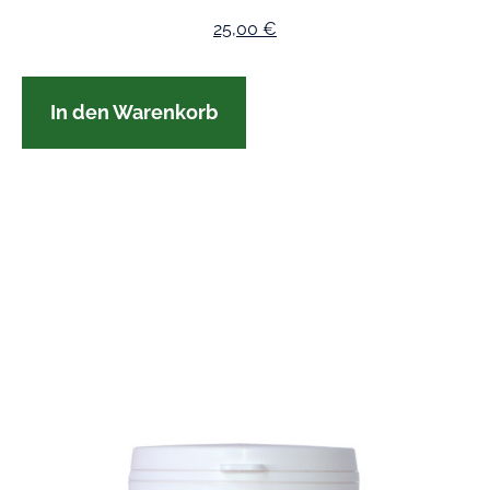
25,00
€
In den Warenkorb