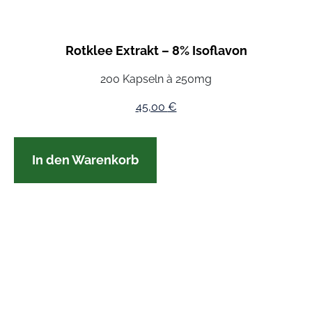
Rotklee Extrakt – 8% Isoflavon
200 Kapseln à 250mg
45,00
€
In den Warenkorb