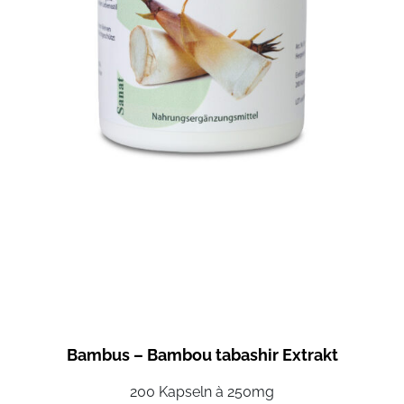
Bambus – Bambou tabashir Extrakt
200 Kapseln à 250mg