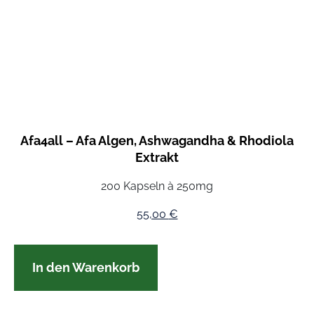
Afa4all – Afa Algen, Ashwagandha & Rhodiola
Extrakt
200 Kapseln à 250mg
55,00
€
In den Warenkorb