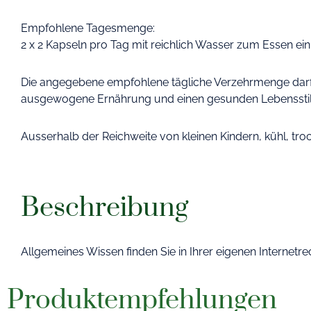
Empfohlene Tagesmenge:
2 x 2 Kapseln pro Tag mit reichlich Wasser zum Essen e
Die angegebene empfohlene tägliche Verzehrmenge darf n
ausgewogene Ernährung und einen gesunden Lebensst
Ausserhalb der Reichweite von kleinen Kindern, kühl, tro
Beschreibung
Allgemeines Wissen finden Sie in Ihrer eigenen Internetr
Produktempfehlungen