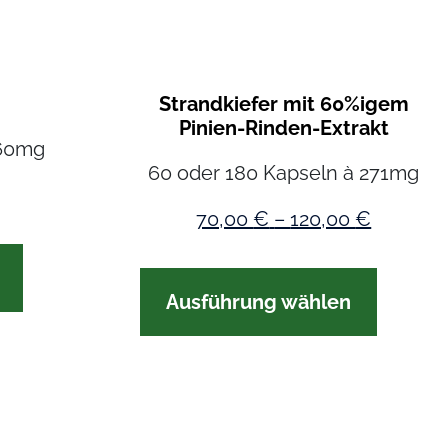
Strandkiefer mit 60%igem
Pinien-Rinden-Extrakt
360mg
60 oder 180 Kapseln à 271mg
70,00
€
–
120,00
€
Ausführung wählen