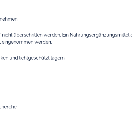
innehmen.
icht überschritten werden. Ein Nahrungsergänzungsmittel da
il eingenommen werden.
cken und lichtgeschützt lagern.
echerche