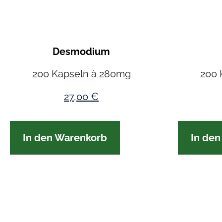
Desmodium
200 Kapseln à 280mg
200 
27,00
€
In den Warenkorb
In de