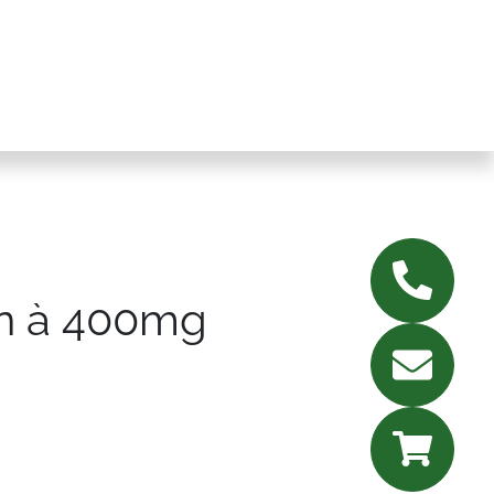
n à 400mg