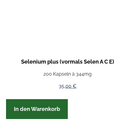
Selenium plus (vormals Selen A C E)
200 Kapseln à 344mg
35,00
€
In den Warenkorb