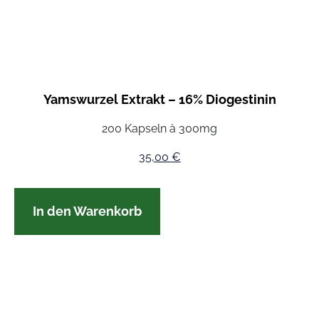
Yamswurzel Extrakt – 16% Diogestinin
200 Kapseln à 300mg
35,00
€
In den Warenkorb