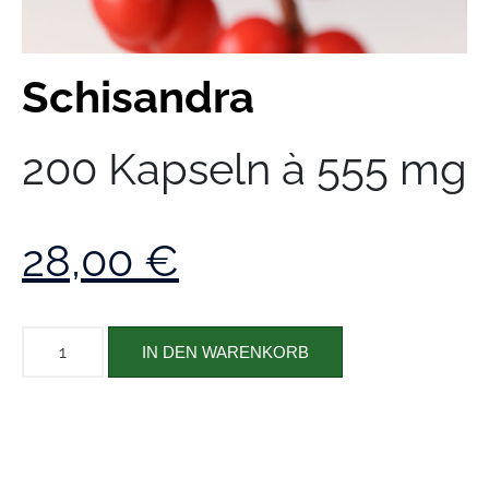
Schisandra
200 Kapseln à 555 mg
28,00
€
IN DEN WARENKORB