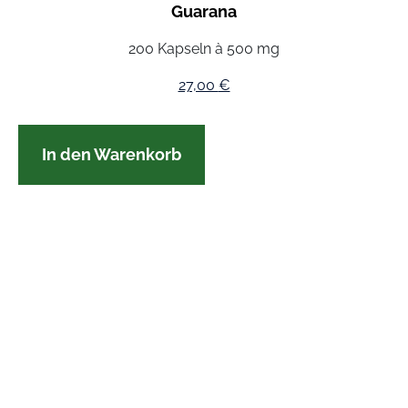
Guarana
200 Kapseln à 500 mg
27,00
€
In den Warenkorb