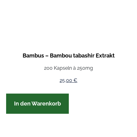
Bambus – Bambou tabashir Extrakt
200 Kapseln à 250mg
25,00
€
In den Warenkorb