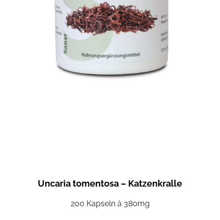
Uncaria tomentosa – Katzenkralle
200 Kapseln à 380mg