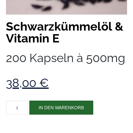
Schwarzkümmelöl &
Vitamin E
200 Kapseln à 500mg
38,00
€
IN DEN WARENKORB