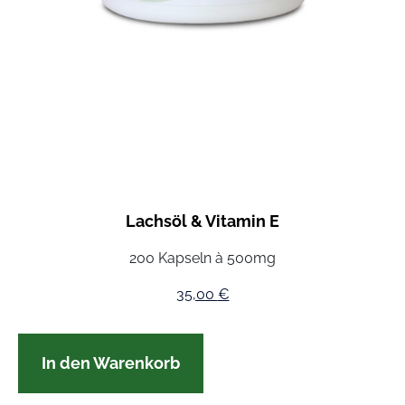
Lachsöl & Vitamin E
200 Kapseln à 500mg
35,00
€
In den Warenkorb