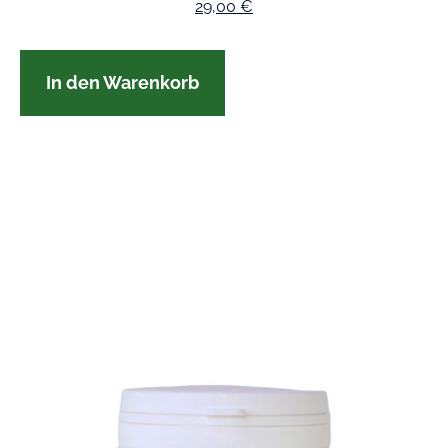
29,00
€
In den Warenkorb