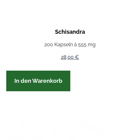
Schisandra
200 Kapseln à 555 mg
28,00
€
In den Warenkorb