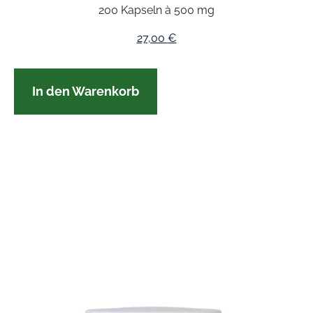
200 Kapseln à 500 mg
27,00
€
In den Warenkorb