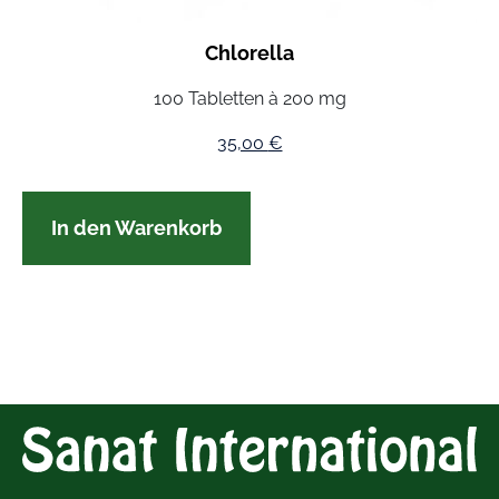
Chlorella
100 Tabletten à 200 mg
35,00
€
In den Warenkorb