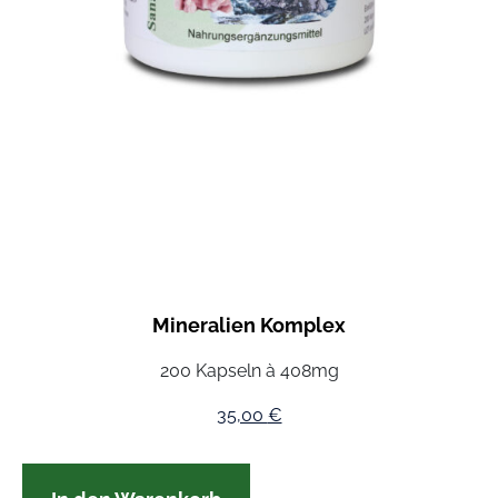
Mineralien Komplex
200 Kapseln à 408mg
35,00
€