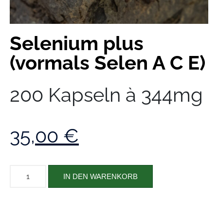
Selenium plus
(vormals Selen A C E)
200 Kapseln à 344mg
35,00
€
IN DEN WARENKORB