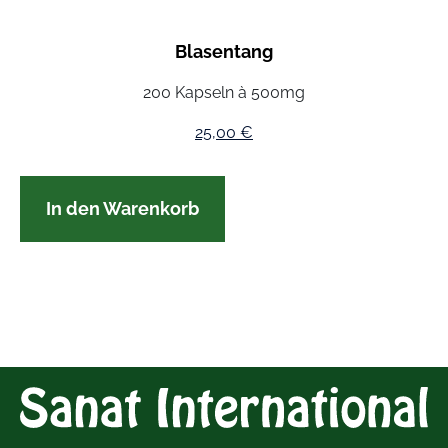
Blasentang
200 Kapseln à 500mg
25,00
€
In den Warenkorb