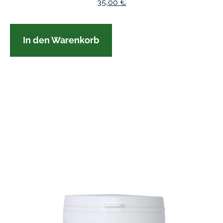
35,00
€
In den Warenkorb