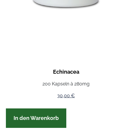
Echinacea
200 Kapseln à 280mg
30,00
€
In den Warenkorb