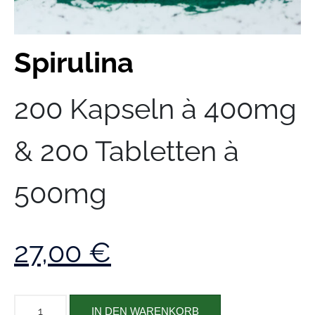
Spirulina
200 Kapseln à 400mg
& 200 Tabletten à
500mg
27,00
€
IN DEN WARENKORB