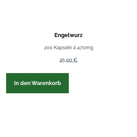
Engelwurz
200 Kapseln à 470mg
25,00
€
In den Warenkorb