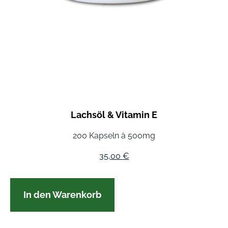
Lachsöl & Vitamin E
200 Kapseln à 500mg
35,00
€
In den Warenkorb