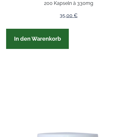
200 Kapseln à 330mg
35,00
€
In den Warenkorb