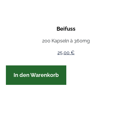
Beifuss
200 Kapseln à 360mg
25,00
€
In den Warenkorb