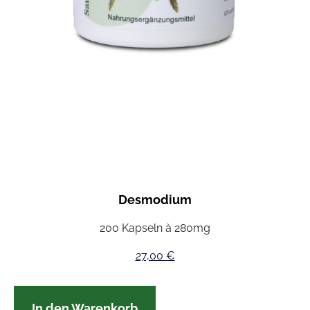
Desmodium
200 Kapseln à 280mg
27,00
€
In den Warenkorb