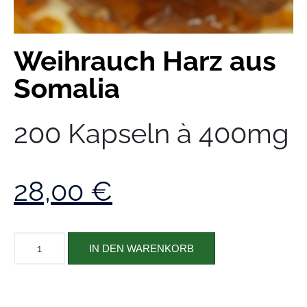
Weihrauch Harz aus
Somalia
200 Kapseln à 400mg
28,00
€
IN DEN WARENKORB