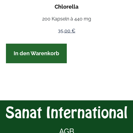
Chlorella
200 Kapseln à 440 mg
35,00
€
In den Warenkorb
AGB