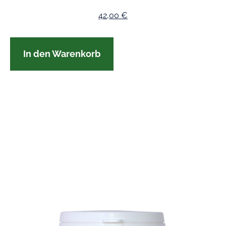
42,00
€
In den Warenkorb