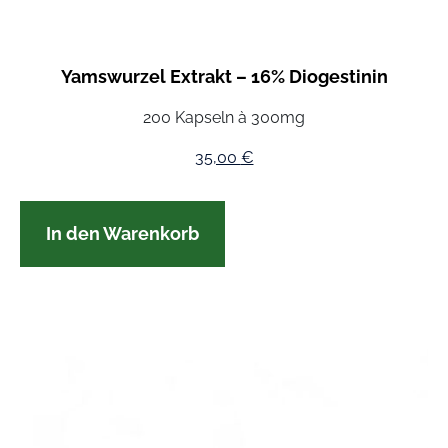
Yamswurzel Extrakt – 16% Diogestinin
200 Kapseln à 300mg
35,00
€
In den Warenkorb