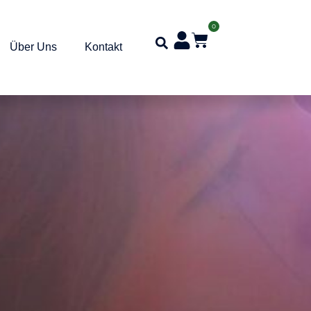
0
Über Uns
Kontakt