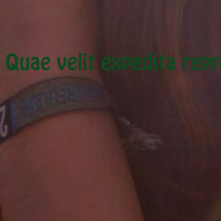
Quae velit expedita rep