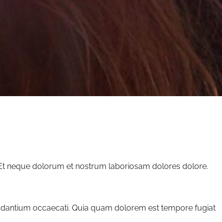
si. Et neque dolorum et nostrum laboriosam dolores dolore.
audantium occaecati. Quia quam dolorem est tempore fugiat