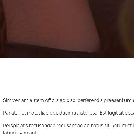
Sint veniam autem officiis adipisci perferendis praesentium 
Pariatur et molestiae odit ducimus iste ipsa. Est fugit sit o
Perspiciatis recusandae recusandae ab natus sit. Rerum e
laboriosam aut.