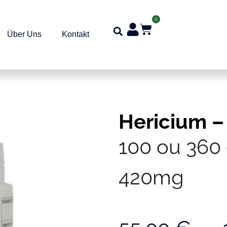
0
Über Uns
Kontakt
Hericium – 
100 ou 360 
420mg