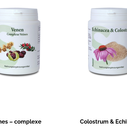
nes – complexe
Colostrum & Ech