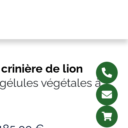
crinière de lion
gélules végétales à