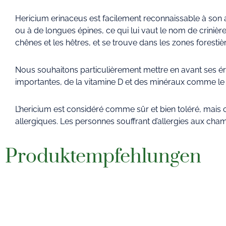
Hericium erinaceus est facilement reconnaissable à son a
ou à de longues épines, ce qui lui vaut le nom de crinière
chênes et les hêtres, et se trouve dans les zones forest
Nous souhaitons particulièrement mettre en avant ses éri
importantes, de la vitamine D et des minéraux comme le po
L’hericium est considéré comme sûr et bien toléré, mais
allergiques. Les personnes souffrant d’allergies aux ch
Produktempfehlungen