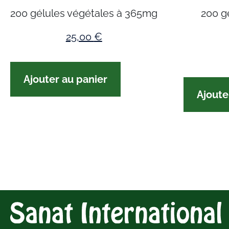
200 gélules végétales à 365mg
200 g
25,00
€
Ajouter au panier
Ajoute