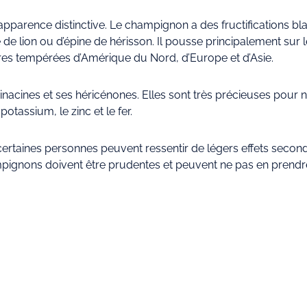
pparence distinctive. Le champignon a des fructifications bla
 de lion ou d’épine de hérisson. Il pousse principalement sur l
ières tempérées d’Amérique du Nord, d’Europe et d’Asie.
nacines et ses héricénones. Elles sont très précieuses pour n
tassium, le zinc et le fer.
 certaines personnes peuvent ressentir de légers effets seco
ampignons doivent être prudentes et peuvent ne pas en prendr