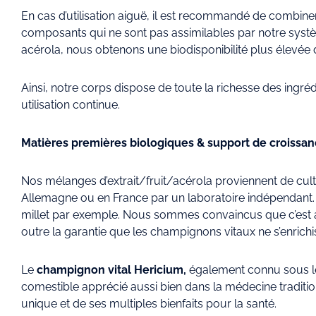
En cas d’utilisation aiguë, il est recommandé de combiner 
composants qui ne sont pas assimilables par notre systèm
acérola, nous obtenons une biodisponibilité plus élevée 
Ainsi, notre corps dispose de toute la richesse des ingr
utilisation continue.
Matières premières biologiques & support de croissanc
Nos mélanges d’extrait/fruit/acérola proviennent de cultu
Allemagne ou en France par un laboratoire indépendant. 
millet par exemple. Nous sommes convaincus que c’est ai
outre la garantie que les champignons vitaux ne s’enrich
Le
champignon vital Hericium,
également connu sous l
comestible apprécié aussi bien dans la médecine traditio
unique et de ses multiples bienfaits pour la santé.