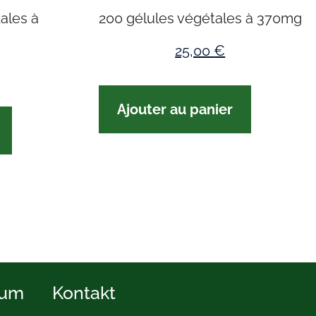
ales à
200 gélules végétales à 370mg
25,00
€
Ajouter au panier
sum
Kontakt