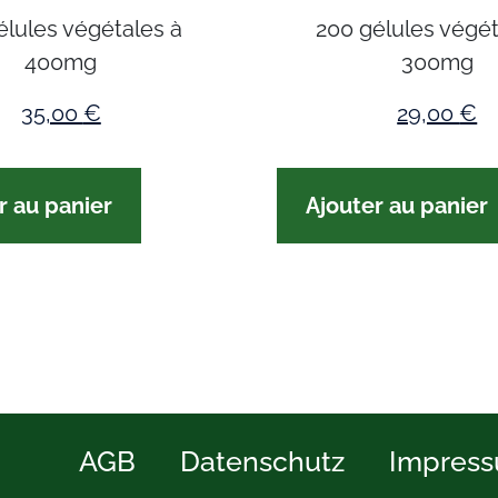
élules végétales à
200 gélules végét
400mg
300mg
35,00
€
29,00
€
r au panier
Ajouter au panier
AGB
Datenschutz
Impres