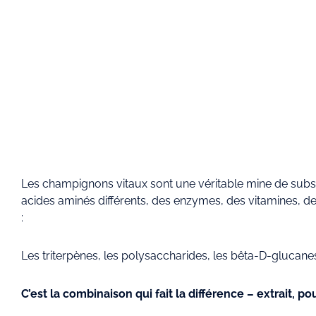
Les champignons vitaux sont une véritable mine de sub
acides aminés différents, des enzymes, des vitamines, d
:
Les triterpènes, les polysaccharides, les bêta-D-glucane
C’est la combinaison qui fait la différence – extrait, p