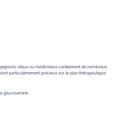
ampignons vitaux ou médicinaux contiennent de nombreux
ont particulièrement précieux sur le plan thérapeutique
 la glucosamine.