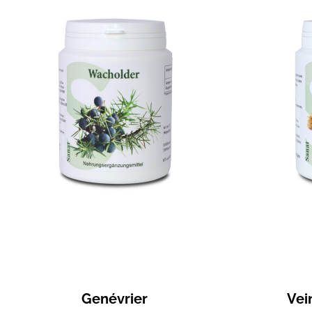
Genévrier
Vei