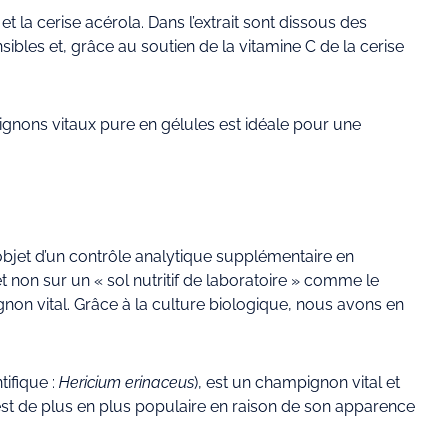
t la cerise acérola. Dans l’extrait sont dissous des
bles et, grâce au soutien de la vitamine C de la cerise
ignons vitaux pure en gélules est idéale pour une
l’objet d’un contrôle analytique supplémentaire en
non sur un « sol nutritif de laboratoire » comme le
on vital. Grâce à la culture biologique, nous avons en
tifique :
Hericium erinaceus
), est un champignon vital et
est de plus en plus populaire en raison de son apparence