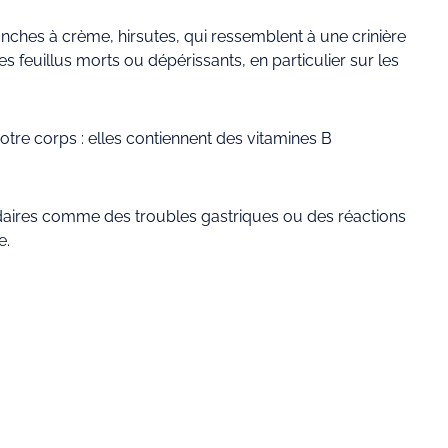
nches à crème, hirsutes, qui ressemblent à une crinière
es feuillus morts ou dépérissants, en particulier sur les
otre corps : elles contiennent des vitamines B
ndaires comme des troubles gastriques ou des réactions
e.