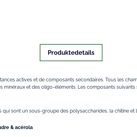
Produktedetails
stances actives et de composants secondaires. Tous les ch
es minéraux et des oligo-éléments. Les composants suivants s
s qui sont un sous-groupe des polysaccharides, la chitine et
oudre & acérola