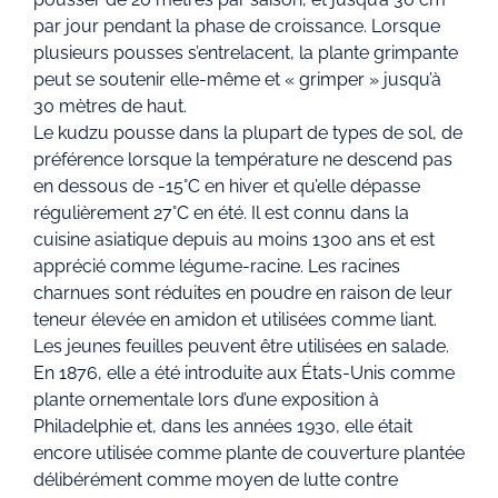
par jour pendant la phase de croissance. Lorsque
plusieurs pousses s’entrelacent, la plante grimpante
peut se soutenir elle-même et « grimper » jusqu’à
30 mètres de haut.
Le kudzu pousse dans la plupart de types de sol, de
préférence lorsque la température ne descend pas
en dessous de -15°C en hiver et qu’elle dépasse
régulièrement 27°C en été. Il est connu dans la
cuisine asiatique depuis au moins 1300 ans et est
apprécié comme légume-racine. Les racines
charnues sont réduites en poudre en raison de leur
teneur élevée en amidon et utilisées comme liant.
Les jeunes feuilles peuvent être utilisées en salade.
En 1876, elle a été introduite aux États-Unis comme
plante ornementale lors d’une exposition à
Philadelphie et, dans les années 1930, elle était
encore utilisée comme plante de couverture plantée
délibérément comme moyen de lutte contre