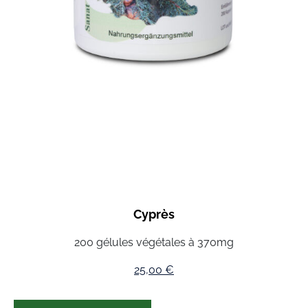
Cyprès
200 gélules végétales à 370mg
25,00
€