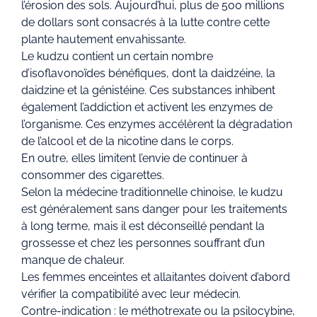
l’érosion des sols. Aujourd’hui, plus de 500 millions
de dollars sont consacrés à la lutte contre cette
plante hautement envahissante.
Le kudzu contient un certain nombre
d’isoflavonoïdes bénéfiques, dont la daidzéine, la
daidzine et la génistéine. Ces substances inhibent
également l’addiction et activent les enzymes de
l’organisme. Ces enzymes accélèrent la dégradation
de l’alcool et de la nicotine dans le corps.
En outre, elles limitent l’envie de continuer à
consommer des cigarettes.
Selon la médecine traditionnelle chinoise, le kudzu
est généralement sans danger pour les traitements
à long terme, mais il est déconseillé pendant la
grossesse et chez les personnes souffrant d’un
manque de chaleur.
Les femmes enceintes et allaitantes doivent d’abord
vérifier la compatibilité avec leur médecin.
Contre-indication : le méthotrexate ou la psilocybine,