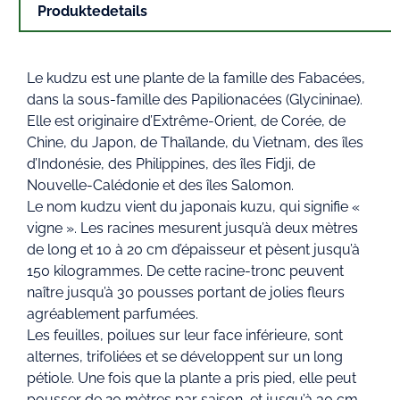
Produktedetails
Le kudzu est une plante de la famille des Fabacées,
dans la sous-famille des Papilionacées (Glycininae).
Elle est originaire d’Extrême-Orient, de Corée, de
Chine, du Japon, de Thaïlande, du Vietnam, des îles
d’Indonésie, des Philippines, des îles Fidji, de
Nouvelle-Calédonie et des îles Salomon.
Le nom kudzu vient du japonais kuzu, qui signifie «
vigne ». Les racines mesurent jusqu’à deux mètres
de long et 10 à 20 cm d’épaisseur et pèsent jusqu’à
150 kilogrammes. De cette racine-tronc peuvent
naître jusqu’à 30 pousses portant de jolies fleurs
agréablement parfumées.
Les feuilles, poilues sur leur face inférieure, sont
alternes, trifoliées et se développent sur un long
pétiole. Une fois que la plante a pris pied, elle peut
pousser de 20 mètres par saison, et jusqu’à 30 cm