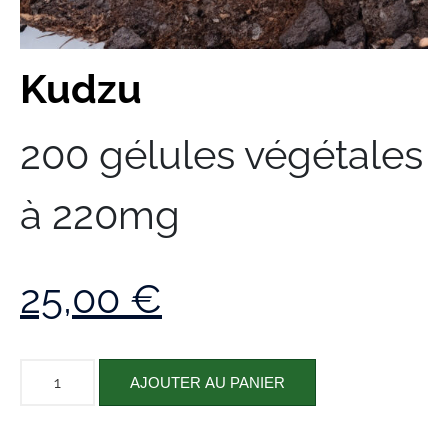
Kudzu
200 gélules végétales
à 220mg
25,00
€
AJOUTER AU PANIER