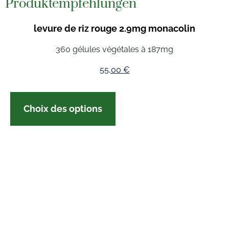
Produktempfehlungen
levure de riz rouge 2.9mg monacolin
360 gélules végétales à 187mg
55,00
€
Choix des options