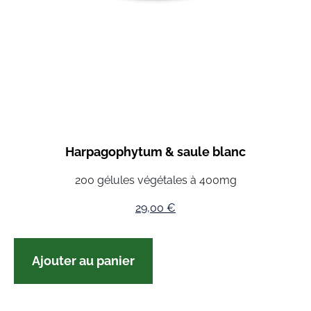
Harpagophytum & saule blanc
200 gélules végétales à 400mg
29,00
€
Ajouter au panier