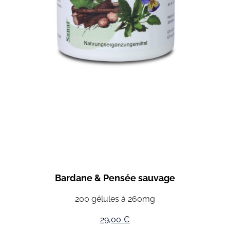
Bardane & Pensée sauvage
200 gélules à 260mg
29,00
€