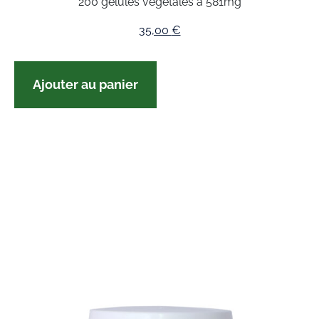
200 gélules végétales à 581mg
35,00
€
Ajouter au panier