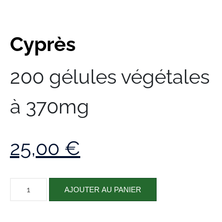
Cyprès
200 gélules végétales
à 370mg
25,00
€
AJOUTER AU PANIER