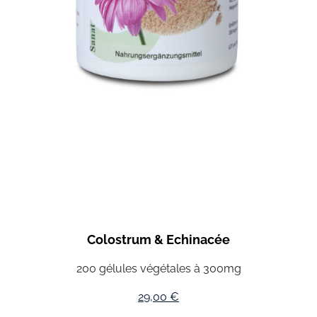
Colostrum & Echinacée
200 gélules végétales à 300mg
29,00
€