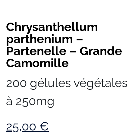
Chrysanthellum
parthenium –
Partenelle – Grande
Camomille
200 gélules végétales
à 250mg
25,00
€