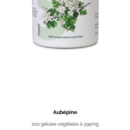
Aubépine
200 gélules végétales à 395mg