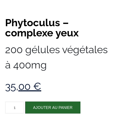
Phytoculus –
complexe yeux
200 gélules végétales
à 400mg
35,00
€
AJOUTER AU PANIER