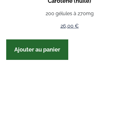
Carotène (huile)
200 gélules à 270mg
26,00
€
Ajouter au panier