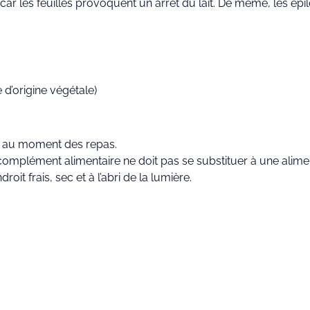
ar les feuilles provoquent un arrêt du lait. De même, les épil
d’origine végétale)
u, au moment des repas.
plément alimentaire ne doit pas se substituer à une alimenta
it frais, sec et à l’abri de la lumière.