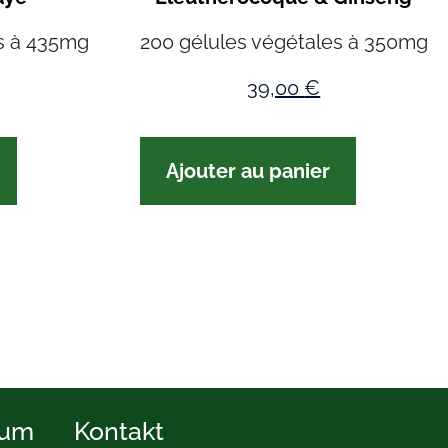
s à 435mg
200 gélules végétales à 350mg
39,00
€
Ajouter au panier
sum
Kontakt