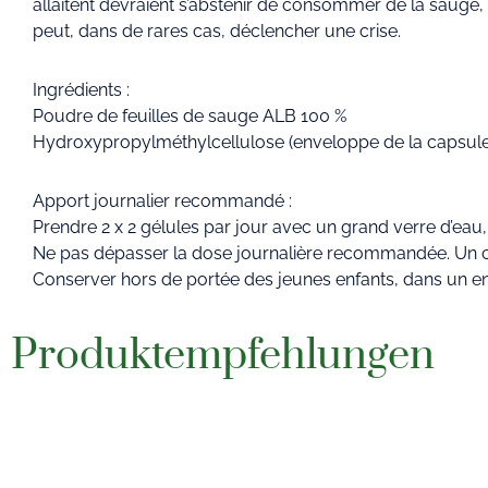
allaitent devraient s’abstenir de consommer de la sauge, c
peut, dans de rares cas, déclencher une crise.
Ingrédients :
Poudre de feuilles de sauge ALB 100 %
Hydroxypropylméthylcellulose (enveloppe de la capsule 
Apport journalier recommandé :
Prendre 2 x 2 gélules par jour avec un grand verre d’ea
Ne pas dépasser la dose journalière recommandée. Un com
Conserver hors de portée des jeunes enfants, dans un endro
Produktempfehlungen