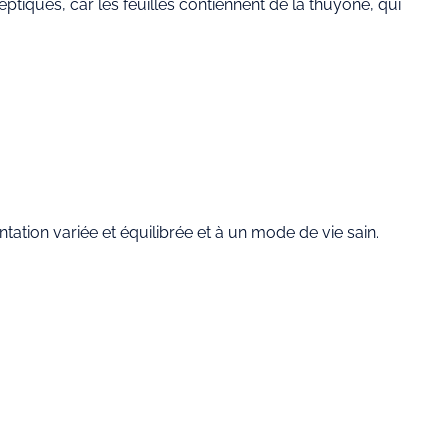
eptiques, car les feuilles contiennent de la thuyone, qui
tion variée et équilibrée et à un mode de vie sain.