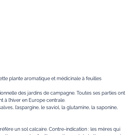
ette plante aromatique et médicinale à feuilles
itionnelle des jardins de campagne. Toutes ses parties ont
 à l’hiver en Europe centrale.
ves, l’aspargine, le saviol, la glutamine, la saponine,
ère un sol calcaire. Contre-indication : les mères qui