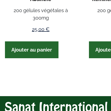
200 gélules végétales à
200 g
300mg
25,00
€
Ajouter au panier
Ajoute