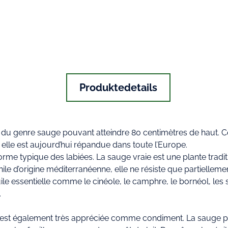
Produktedetails
ste du genre sauge pouvant atteindre 80 centimètres de haut. C
 elle est aujourd’hui répandue dans toute l’Europe.
forme typique des labiées. La sauge vraie est une plante trad
e d’origine méditerranéenne, elle ne résiste que partiellement
e essentielle comme le cinéole, le camphre, le bornéol, les sal
.
 est également très appréciée comme condiment. La sauge préf