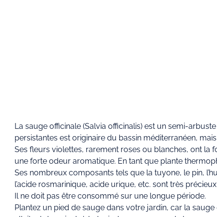
La sauge officinale (Salvia officinalis) est un semi-arbu
persistantes est originaire du bassin méditerranéen, mais
Ses fleurs violettes, rarement roses ou blanches, ont la 
une forte odeur aromatique. En tant que plante thermophil
Ses nombreux composants tels que la tuyone, le pin, l’huil
l’acide rosmarinique, acide urique, etc. sont très précieux
Il ne doit pas être consommé sur une longue période.
Plantez un pied de sauge dans votre jardin, car la sauge