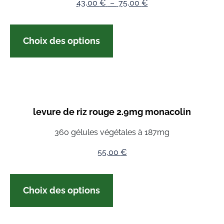
43,00
€
–
75,00
€
Choix des options
levure de riz rouge 2.9mg monacolin
360 gélules végétales à 187mg
55,00
€
Choix des options