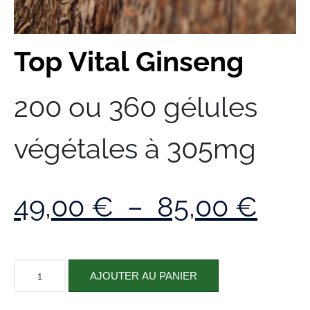
Top Vital Ginseng
200 ou 360 gélules
végétales à 305mg
49,00
€
–
85,00
€
AJOUTER AU PANIER