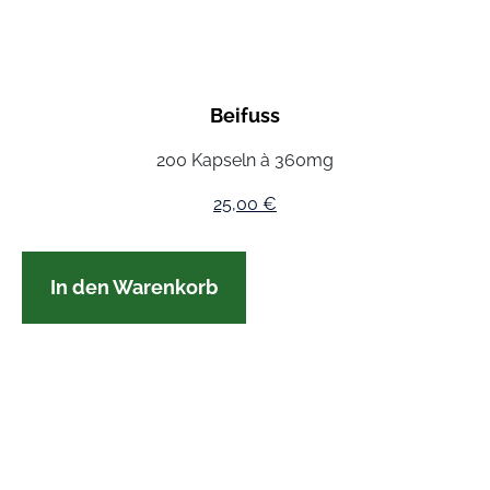
Beifuss
200 Kapseln à 360mg
25,00
€
In den Warenkorb