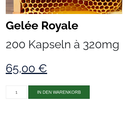
Gelée Royale
200 Kapseln à 320mg
65,00
€
IN DEN WARENKORB