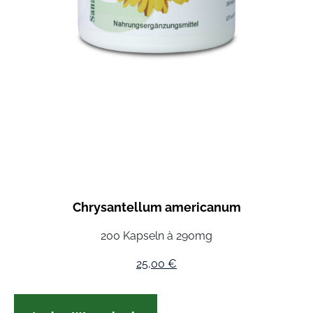
Chrysantellum americanum
200 Kapseln à 290mg
25,00
€