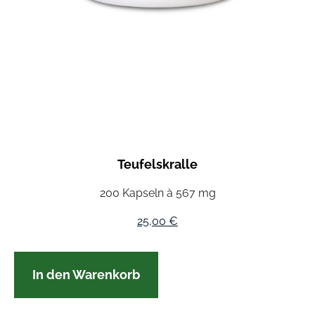
Teufelskralle
200 Kapseln à 567 mg
25,00
€
In den Warenkorb