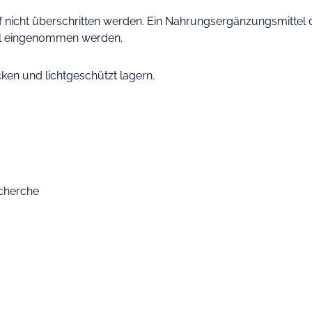
icht überschritten werden. Ein Nahrungsergänzungsmittel da
il eingenommen werden.
cken und lichtgeschützt lagern.
echerche