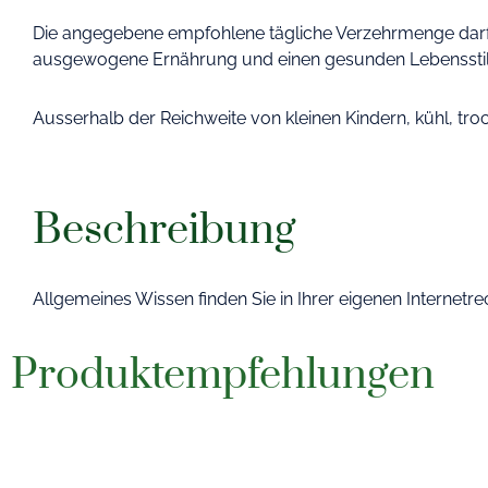
Die angegebene empfohlene tägliche Verzehrmenge darf n
ausgewogene Ernährung und einen gesunden Lebensst
Ausserhalb der Reichweite von kleinen Kindern, kühl, tro
Beschreibung
Allgemeines Wissen finden Sie in Ihrer eigenen Internetr
Produktempfehlungen