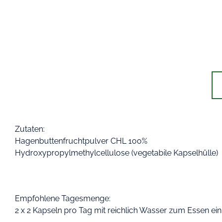
Zutaten:
Hagenbuttenfruchtpulver CHL 100%
Hydroxypropylmethylcellulose (vegetabile Kapselhülle)
Empfohlene Tagesmenge:
2 x 2 Kapseln pro Tag mit reichlich Wasser zum Essen e