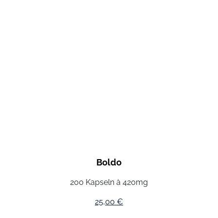
Boldo
200 Kapseln à 420mg
25,00
€