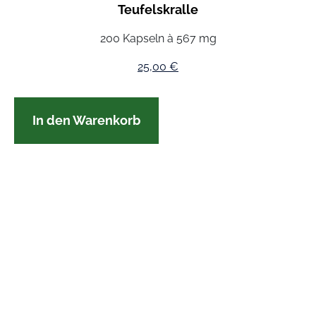
Teufelskralle
200 Kapseln à 567 mg
25,00
€
In den Warenkorb