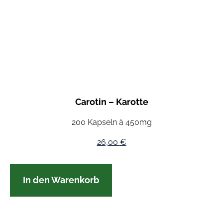
Carotin – Karotte
200 Kapseln à 450mg
26,00
€
In den Warenkorb