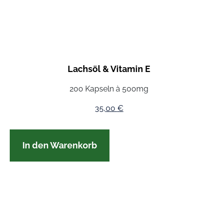
Lachsöl & Vitamin E
200 Kapseln à 500mg
35,00
€
In den Warenkorb