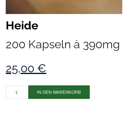
Heide
200 Kapseln à 390mg
25,00
€
IN DEN WARENKORB