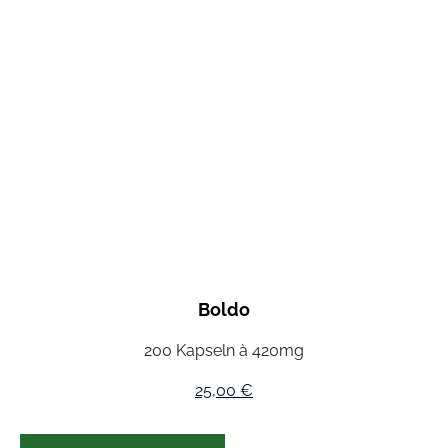
Boldo
200 Kapseln à 420mg
25,00
€