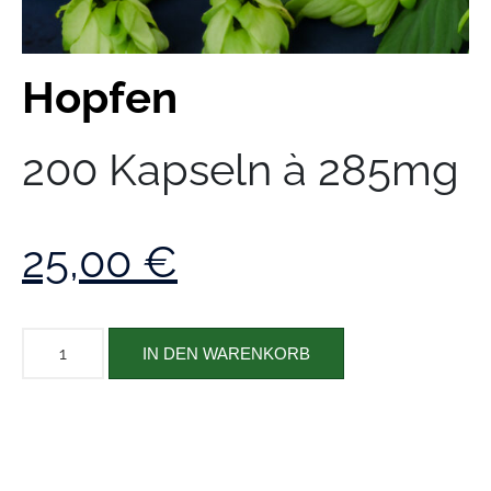
Hopfen
200 Kapseln à 285mg
25,00
€
IN DEN WARENKORB