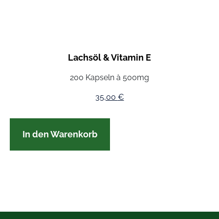
Lachsöl & Vitamin E
200 Kapseln à 500mg
35,00
€
In den Warenkorb