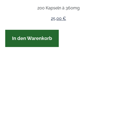
200 Kapseln à 360mg
25,00
€
In den Warenkorb