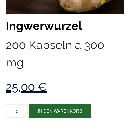
Ingwerwurzel
200 Kapseln à 300
mg
25,00
€
IN DEN WARENKORB