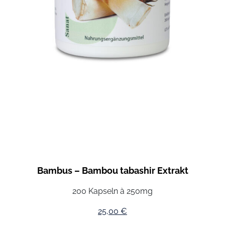
Bambus – Bambou tabashir Extrakt
200 Kapseln à 250mg
25,00
€