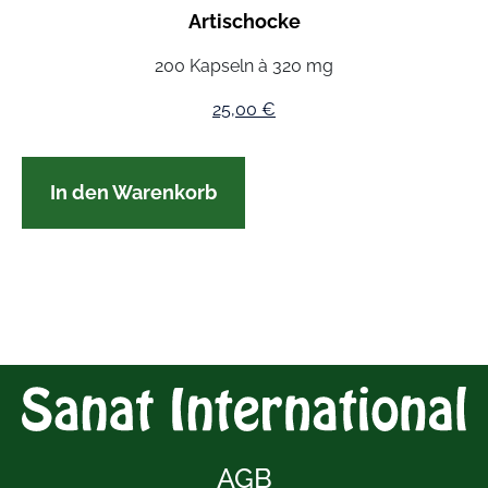
Artischocke
200 Kapseln à 320 mg
25,00
€
In den Warenkorb
AGB