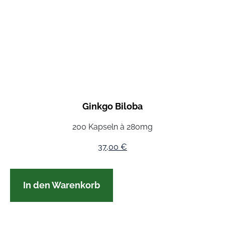
Ginkgo Biloba
200 Kapseln à 280mg
37,00
€
In den Warenkorb