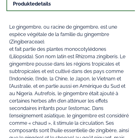
Produktedetails
Le gingembre, ou racine de gingembre, est une
espèce végétale de la famille du gingembre
(Zingiberaceae).
et fait partie des plantes monocotylédones
(Liliopsida). Son nom latin est Rhizoma zingiberis. Le
gingembre pousse dans les régions tropicales et
subtropicales et est cultivé dans des pays comme
l’Indonésie, l’Inde, la Chine, le Japon, le Vietnam et
l’Australie, et en partie aussi en Amérique du Sud et
au Nigeria. Autrefois, le gingembre était ajouté à
certaines herbes afin d’en atténuer les effets
secondaires irritants pour l’estomac. Dans
l’enseignement asiatique, le gingembre est considéré
comme « chaud », il stimule la circulation. Ses
composants sont l’huile essentielle de zingibère, ainsi
que le gingérol et le shogaol au goût piquant, mais