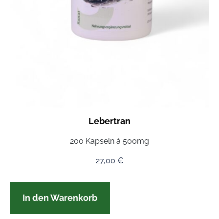
Lebertran
200 Kapseln à 500mg
27,00
€
In den Warenkorb