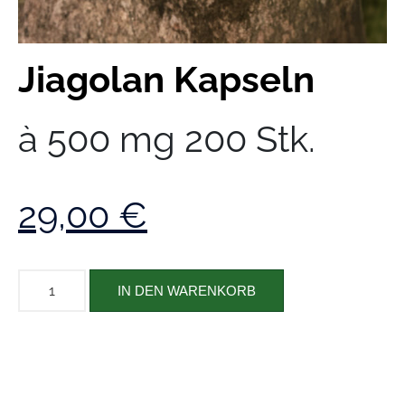
Jiagolan Kapseln
à 500 mg 200 Stk.
29,00
€
IN DEN WARENKORB