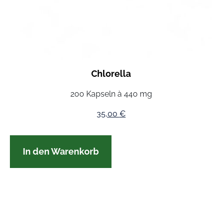
Chlorella
200 Kapseln à 440 mg
35,00
€
In den Warenkorb