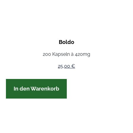
Boldo
200 Kapseln à 420mg
25,00
€
In den Warenkorb