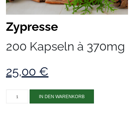
Zypresse
200 Kapseln à 370mg
25,00
€
IN DEN WARENKORB