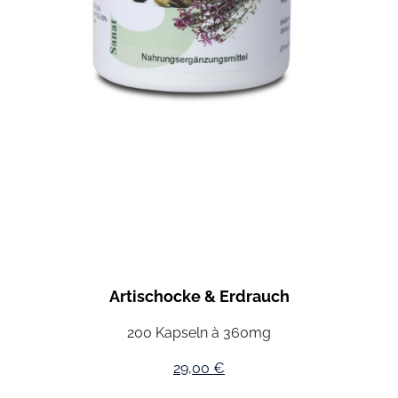
Artischocke & Erdrauch
200 Kapseln à 360mg
29,00
€