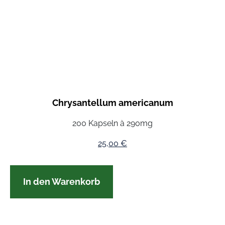
Chrysantellum americanum
200 Kapseln à 290mg
25,00
€
In den Warenkorb