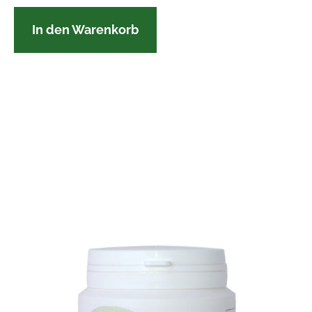
In den Warenkorb