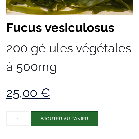
Fucus vesiculosus
200 gélules végétales
à 500mg
25,00
€
AJOUTER AU PANIER