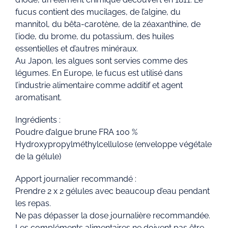
fucus contient des mucilages, de l’algine, du
mannitol, du bêta-carotène, de la zéaxanthine, de
l’iode, du brome, du potassium, des huiles
essentielles et d’autres minéraux.
Au Japon, les algues sont servies comme des
légumes. En Europe, le fucus est utilisé dans
l’industrie alimentaire comme additif et agent
aromatisant.
Ingrédients :
Poudre d’algue brune FRA 100 %
Hydroxypropylméthylcellulose (enveloppe végétale
de la gélule)
Apport journalier recommandé :
Prendre 2 x 2 gélules avec beaucoup d’eau pendant
les repas.
Ne pas dépasser la dose journalière recommandée.
Les compléments alimentaires ne doivent pas être