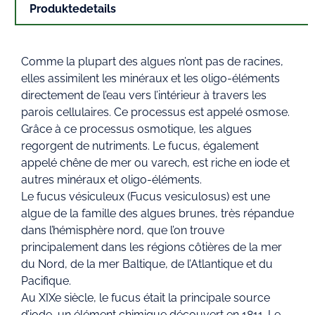
Produktedetails
Comme la plupart des algues n’ont pas de racines,
elles assimilent les minéraux et les oligo-éléments
directement de l’eau vers l’intérieur à travers les
parois cellulaires. Ce processus est appelé osmose.
Grâce à ce processus osmotique, les algues
regorgent de nutriments. Le fucus, également
appelé chêne de mer ou varech, est riche en iode et
autres minéraux et oligo-éléments.
Le fucus vésiculeux (Fucus vesiculosus) est une
algue de la famille des algues brunes, très répandue
dans l’hémisphère nord, que l’on trouve
principalement dans les régions côtières de la mer
du Nord, de la mer Baltique, de l’Atlantique et du
Pacifique.
Au XIXe siècle, le fucus était la principale source
d’iode, un élément chimique découvert en 1811. Le