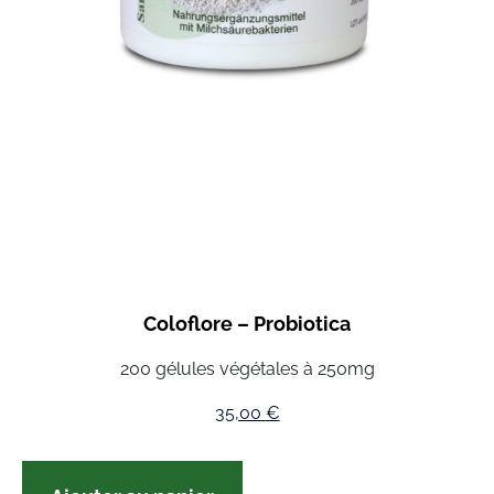
Coloflore – Probiotica
200 gélules végétales à 250mg
35,00
€