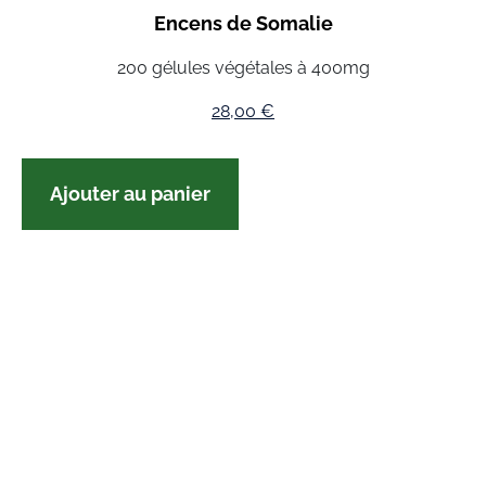
Encens de Somalie
200 gélules végétales à 400mg
28,00
€
Ajouter au panier