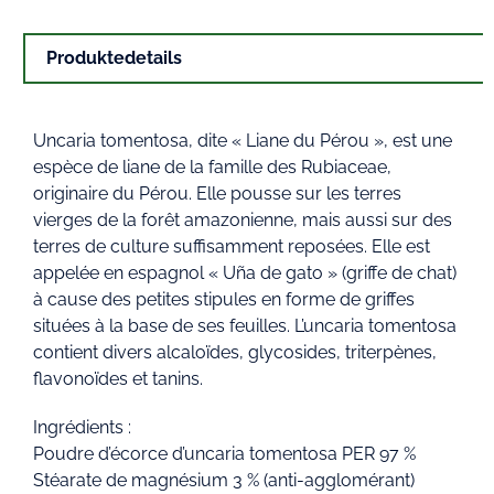
Produktedetails
Uncaria tomentosa, dite « Liane du Pérou », est une
espèce de liane de la famille des Rubiaceae,
originaire du Pérou. Elle pousse sur les terres
vierges de la forêt amazonienne, mais aussi sur des
terres de culture suffisamment reposées. Elle est
appelée en espagnol « Uña de gato » (griffe de chat)
à cause des petites stipules en forme de griffes
situées à la base de ses feuilles. L’uncaria tomentosa
contient divers alcaloïdes, glycosides, triterpènes,
flavonoïdes et tanins.
Ingrédients :
Poudre d’écorce d’uncaria tomentosa PER 97 %
Stéarate de magnésium 3 % (anti-agglomérant)