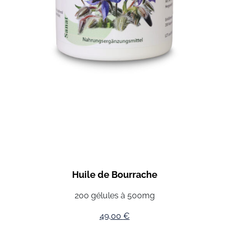
Huile de Bourrache
200 gélules à 500mg
49,00
€