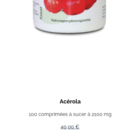
Acérola
100 comprimées à sucer à 2100 mg
40,00
€