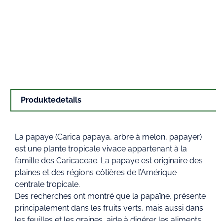
Produktedetails
La papaye (Carica papaya, arbre à melon, papayer)
est une plante tropicale vivace appartenant à la
famille des Caricaceae. La papaye est originaire des
plaines et des régions côtières de l’Amérique
centrale tropicale.
Des recherches ont montré que la papaïne, présente
principalement dans les fruits verts, mais aussi dans
les feuilles et les graines, aide à digérer les aliments