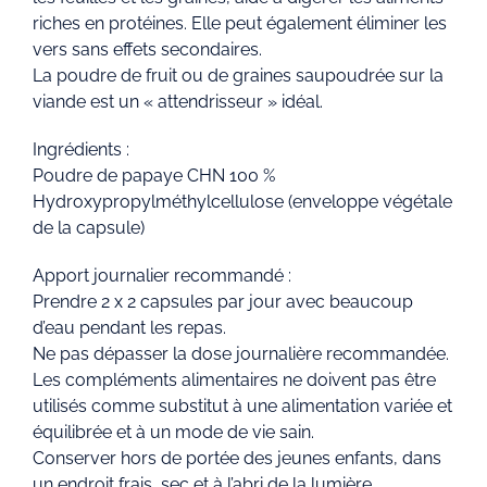
riches en protéines. Elle peut également éliminer les
vers sans effets secondaires.
La poudre de fruit ou de graines saupoudrée sur la
viande est un « attendrisseur » idéal.
Ingrédients :
Poudre de papaye CHN 100 %
Hydroxypropylméthylcellulose (enveloppe végétale
de la capsule)
Apport journalier recommandé :
Prendre 2 x 2 capsules par jour avec beaucoup
d’eau pendant les repas.
Ne pas dépasser la dose journalière recommandée.
Les compléments alimentaires ne doivent pas être
utilisés comme substitut à une alimentation variée et
équilibrée et à un mode de vie sain.
Conserver hors de portée des jeunes enfants, dans
un endroit frais, sec et à l’abri de la lumière.