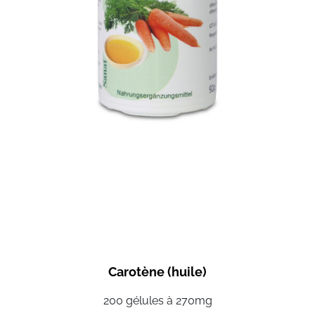
Carotène (huile)
200 gélules à 270mg