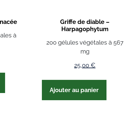
inacée
Griffe de diable –
Harpagophytum
ales à
200 gélules végétales à 567
mg
25,00
€
Ajouter au panier