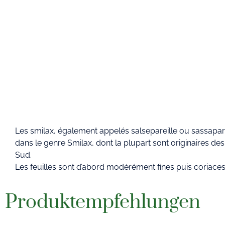
Les smilax, également appelés salsepareille ou sassapari
dans le genre Smilax, dont la plupart sont originaires des
Sud.
Les feuilles sont d’abord modérément fines puis coriace
Produktempfehlungen