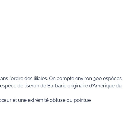
dans l’ordre des liliales. On compte environ 300 espèces
ne espèce de liseron de Barbarie originaire d’Amérique du
 cœur et une extrémité obtuse ou pointue.