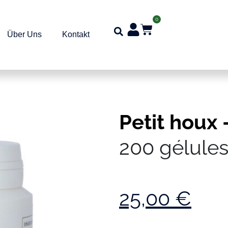
0
Über Uns
Kontakt
Petit houx 
200 gélule
25,00
€