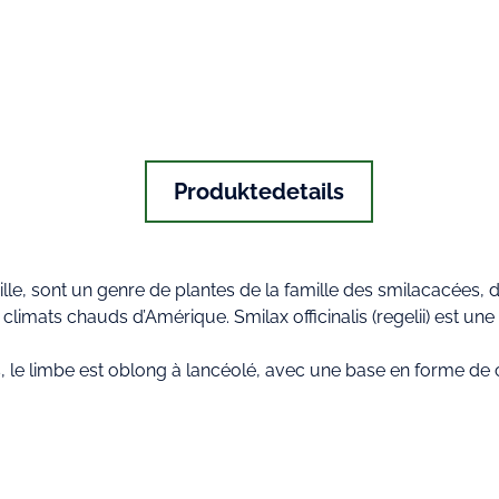
Produktedetails
lle, sont un genre de plantes de la famille des smilacacées, 
 climats chauds d’Amérique. Smilax officinalis (regelii) est u
s, le limbe est oblong à lancéolé, avec une base en forme de