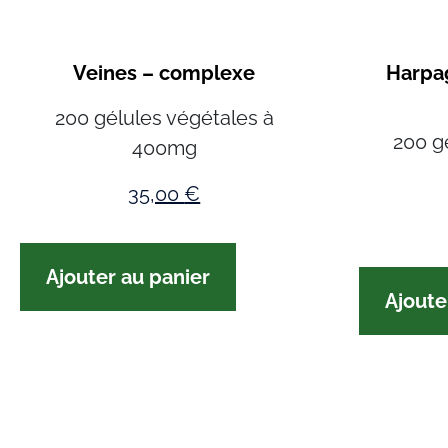
Veines – complexe
Harpa
200 gélules végétales à
200 g
400mg
35,00
€
Ajouter au panier
Ajoute