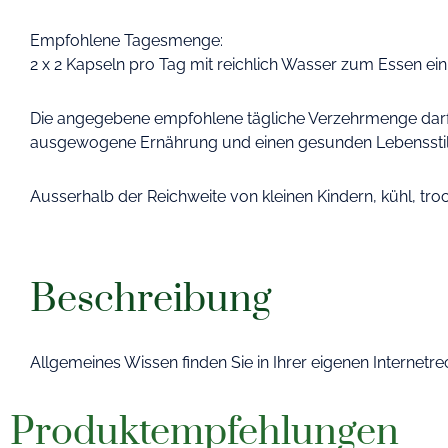
Empfohlene Tagesmenge:
2 x 2 Kapseln pro Tag mit reichlich Wasser zum Essen e
Die angegebene empfohlene tägliche Verzehrmenge darf n
ausgewogene Ernährung und einen gesunden Lebensst
Ausserhalb der Reichweite von kleinen Kindern, kühl, tro
Beschreibung
Allgemeines Wissen finden Sie in Ihrer eigenen Internetr
Produktempfehlungen