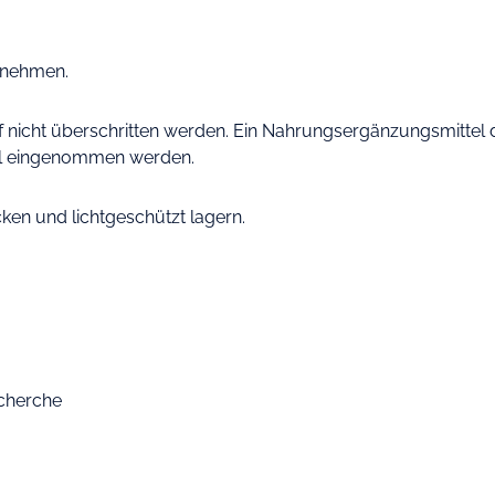
innehmen.
icht überschritten werden. Ein Nahrungsergänzungsmittel da
il eingenommen werden.
cken und lichtgeschützt lagern.
echerche