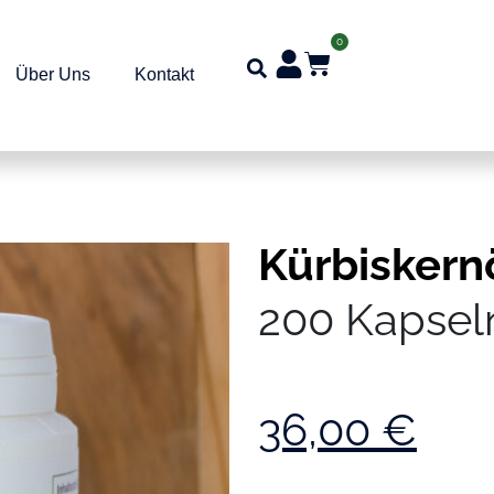
0
Über Uns
Kontakt
Kürbiskern
200 Kapsel
36,00
€