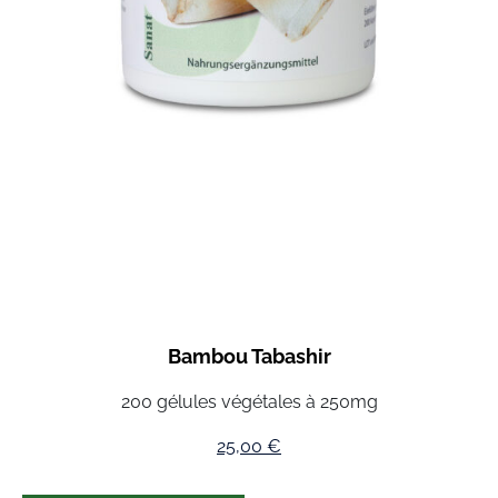
Bambou Tabashir
200 gélules végétales à 250mg
25,00
€