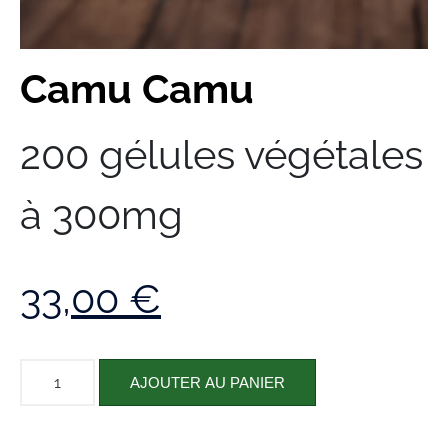
Camu Camu
200 gélules végétales
à 300mg
33,00
€
AJOUTER AU PANIER